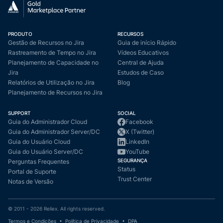
PRODUTO
RECURSOS
Gestão de Recursos no Jira
Guia de início Rápido
Rastreamento de Tempo no Jira
Vídeos Educativos
Planejamento de Capacidade no
Central de Ajuda
Jira
Estudos de Caso
Relatórios de Utilização no Jira
Blog
Planejamento de Recursos no Jira
SUPPORT
SOCIAL
Guia do Administrador Cloud
Facebook
Guia do Administrador Server/DC
X (Twitter)
Guia do Usuário Cloud
LinkedIn
Guia do Usuário Server/DC
YouTube
SEGURANÇA
Perguntas Frequentes
Status
Portal de Suporte
Trust Center
Notas de Versão
© 2011 -
2026
Reliex. All rights reserved.
Termos e Condições
Política de Privacidade
DPA