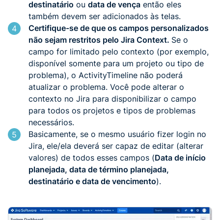
destinatário
ou
data de vença
então eles
também devem ser adicionados às telas.
Certifique-se de que os campos personalizados
4
não sejam restritos pelo Jira Context.
Se o
campo for limitado pelo contexto (por exemplo,
disponível somente para um projeto ou tipo de
problema), o ActivityTimeline não poderá
atualizar o problema. Você pode alterar o
contexto no Jira para disponibilizar o campo
para todos os projetos e tipos de problemas
necessários.
Basicamente, se o mesmo usuário fizer login no
5
Jira, ele/ela deverá ser capaz de editar (alterar
valores) de todos esses campos (
Data de início
planejada, data de término planejada,
destinatário e data de vencimento
).