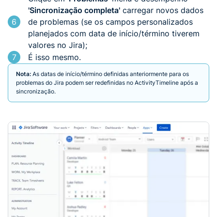
'Sincronização completa'
carregar novos dados
6
de problemas (se os campos personalizados
planejados com data de início/término tiverem
valores no Jira);
7
É isso mesmo.
Nota:
As datas de início/término definidas anteriormente para os
problemas do Jira podem ser redefinidas no ActivityTimeline após a
sincronização.