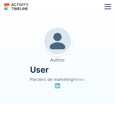
Author
User
Parceiro de marketing
Reliex