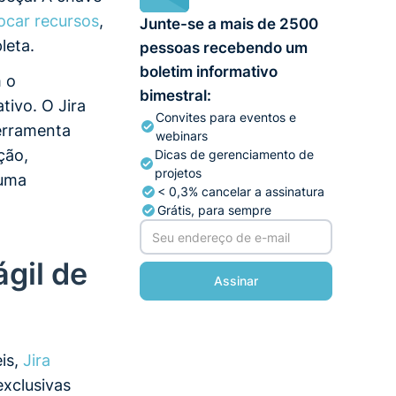
ocar recursos
,
Junte-se a mais de 2500
leta.
pessoas recebendo um
boletim informativo
 o
bimestral:
tivo. O Jira
Convites para eventos e
erramenta
webinars
ção,
Dicas de gerenciamento de
projetos
 uma
< 0,3% cancelar a assinatura
Grátis, para sempre
gil de
is,
Jira
xclusivas