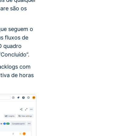
are são os
 que seguem o
s fluxos de
 O quadro
“Concluído”.
backlogs com
tiva de horas