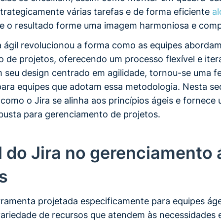
trategicamente várias tarefas e de forma eficiente
al
e o resultado forme uma imagem harmoniosa e comp
 ágil revolucionou a forma como as equipes abordam
de projetos, oferecendo um processo flexível e itera
 seu design centrado em agilidade, tornou-se uma f
ara equipes que adotam essa metodologia. Nesta se
como o Jira se alinha aos princípios ágeis e fornece
busta para gerenciamento de projetos.
 do Jira no gerenciamento á
s
amenta projetada especificamente para equipes áge
ariedade de recursos que atendem às necessidades e