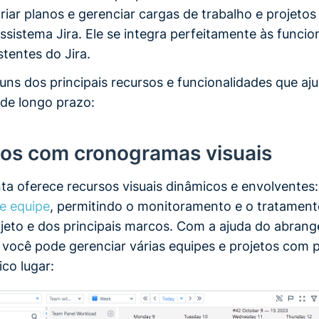
criar planos e gerenciar cargas de trabalho e projetos
sistema Jira. Ele se integra perfeitamente às funcio
tentes do Jira.
guns dos principais recursos e funcionalidades que a
de longo prazo:
nos com cronogramas visuais
ta oferece recursos visuais dinâmicos e envolventes
de equipe
, permitindo o monitoramento e o tratament
ojeto e dos principais marcos. Com a ajuda do abran
o
você pode gerenciar várias equipes e projetos com
co lugar: