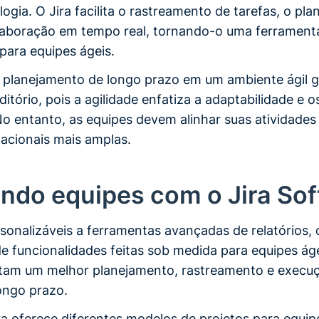
gia. O Jira facilita o rastreamento de tarefas, o pl
olaboração em tempo real, tornando-o uma ferrament
para equipes ágeis.
 planejamento de longo prazo em um ambiente ágil 
itório, pois a agilidade enfatiza a adaptabilidade e o
o entanto, as equipes devem alinhar suas atividades 
acionais mais amplas.
ando equipes com o Jira So
sonalizáveis a ferramentas avançadas de relatórios, 
e funcionalidades feitas sob medida para equipes áge
litam um melhor planejamento, rastreamento e execu
longo prazo.
ra oferece diferentes modelos de projetos para equip