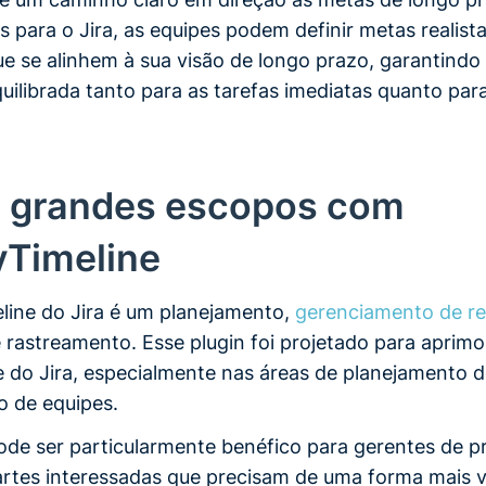
ins para o Jira, as equipes podem definir metas realist
ue se alinhem à sua visão de longo prazo, garantind
ilibrada tanto para as tarefas imediatas quanto para
e grandes escopos com
yTimeline
eline do Jira é um planejamento,
gerenciamento de r
 rastreamento. Esse plugin foi projetado para aprimo
e do Jira, especialmente nas áreas de planejamento d
 de equipes.
ode ser particularmente benéfico para gerentes de pro
artes interessadas que precisam de uma forma mais v