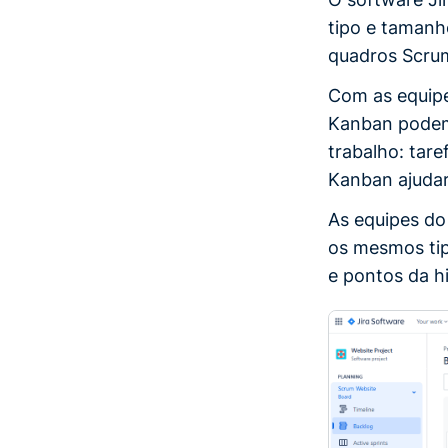
tipo e tamanh
quadros Scru
Com as equipe
Kanban podem 
trabalho: tare
Kanban ajudará
As equipes do
os mesmos tip
e pontos da hi