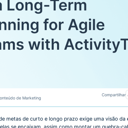
Compartilhar
onteúdo de Marketing
de metas de curto e longo prazo exige uma visão da 
elas se encaixam, assim como montar um quebra-ca