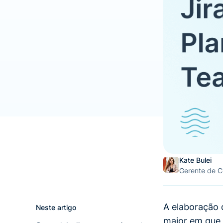
Kate Bulei
Gerente de C
A elaboração 
Neste artigo
maior em que 