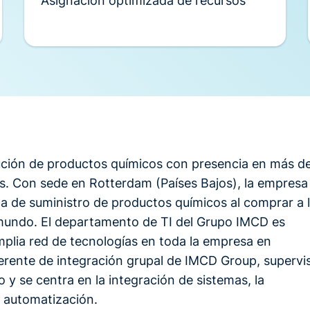
Asignación optimizada de recursos
ución de productos químicos con presencia en más d
os. Con sede en Rotterdam (Países Bajos), la empresa
 de suministro de productos químicos al comprar a 
 mundo. El departamento de TI del Grupo IMCD es
mplia red de tecnologías en toda la empresa en
rente de integración grupal de IMCD Group, supervi
 y se centra en la integración de sistemas, la
e automatización.