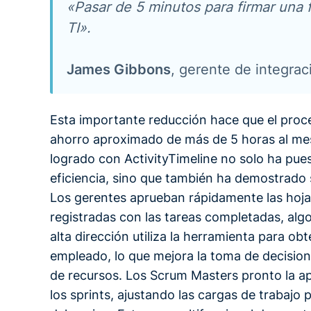
«Pasar de 5 minutos para firmar una 
TI».
James Gibbons
, gerente de integra
Esta importante reducción hace que el proce
ahorro aproximado de más de 5 horas al mes
logrado con ActivityTimeline no solo ha pue
eficiencia, sino que también ha demostrado 
Los gerentes aprueban rápidamente las hojas
registradas con las tareas completadas, algo
alta dirección utiliza la herramienta para ob
empleado, lo que mejora la toma de decisione
de recursos. Los Scrum Masters pronto la ap
los sprints, ajustando las cargas de trabajo 