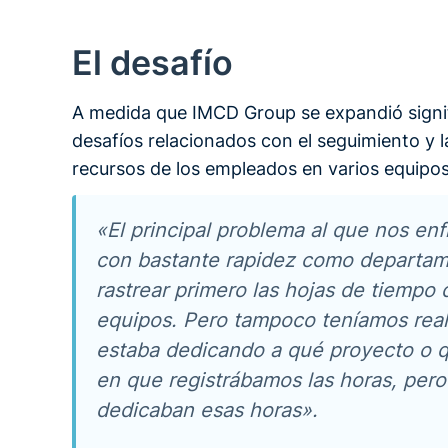
El desafío
A medida que IMCD Group se expandió signif
desafíos relacionados con el seguimiento y l
recursos de los empleados en varios equipos
«El principal problema al que nos e
con bastante rapidez como departame
rastrear primero las hojas de tiempo
equipos. Pero tampoco teníamos rea
estaba dedicando a qué proyecto o qu
en que registrábamos las horas, pero
dedicaban esas horas».