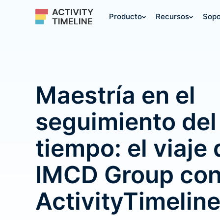
Producto
Recursos
Sopo
Maestría en el
seguimiento del
tiempo: el viaje 
IMCD Group co
ActivityTimelin