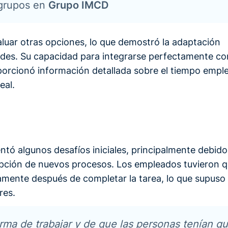
 grupos en
Grupo IMCD
valuar otras opciones, lo que demostró la adaptación
dades. Su capacidad para integrarse perfectamente co
oporcionó información detallada sobre el tiempo empl
eal.
ntó algunos desafíos iniciales, principalmente debido
adopción de nuevos procesos. Los empleados tuvieron 
amente después de completar la tarea, lo que supuso
res.
rma de trabajar y de que las personas tenían q