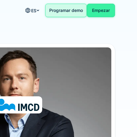
Programar demo
Empezar
ES