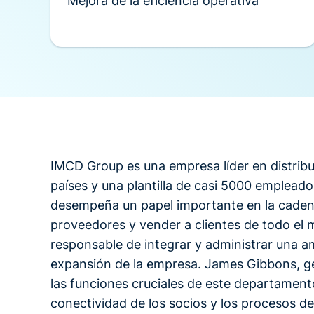
Mejora de la eficiencia operativa
IMCD Group es una empresa líder en distrib
países y una plantilla de casi 5000 emplead
desempeña un papel importante en la cadena
proveedores y vender a clientes de todo el
responsable de integrar y administrar una a
expansión de la empresa. James Gibbons, ge
las funciones cruciales de este departamento
conectividad de los socios y los procesos d