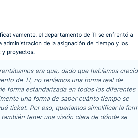
icativamente, el departamento de TI se enfrentó a
a administración de la asignación del tiempo y los
 y proyectos.
nfrentábamos era que, dado que habíamos creci
nto de TI, no teníamos una forma real de
 de forma estandarizada en todos los diferentes
lmente una forma de saber cuánto tiempo se
é ticket. Por eso, queríamos simplificar la for
 también tener una visión clara de dónde se