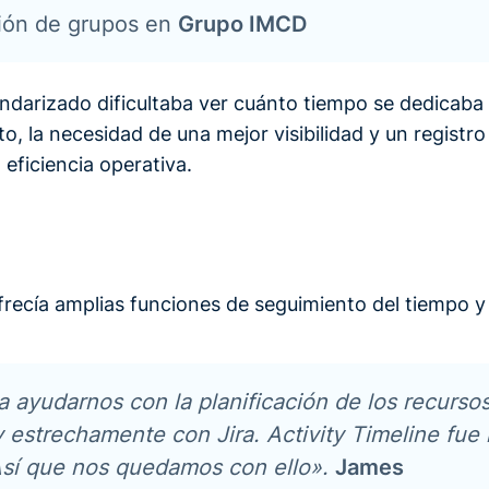
ción de grupos en
Grupo IMCD
andarizado dificultaba ver cuánto tiempo se dedicaba
o, la necesidad de una mejor visibilidad y un registro
 eficiencia operativa.
frecía amplias funciones de seguimiento del tiempo y
 ayudarnos con la planificación de los recurso
 estrechamente con Jira. Activity Timeline fue 
Así que nos quedamos con ello».
James