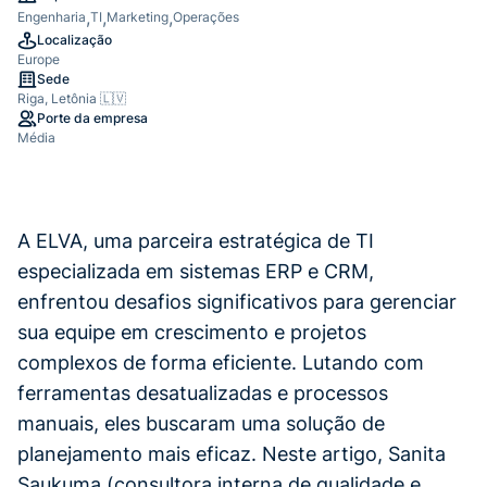
Engenharia
TI
Marketing
Operações
Localização
Europe
Sede
Riga, Letônia 🇱🇻
Porte da empresa
Média
A ELVA, uma parceira estratégica de TI
especializada em sistemas ERP e CRM,
enfrentou desafios significativos para gerenciar
sua equipe em crescimento e projetos
complexos de forma eficiente. Lutando com
ferramentas desatualizadas e processos
manuais, eles buscaram uma solução de
planejamento mais eficaz. Neste artigo, Sanita
Saukuma (consultora interna de qualidade e