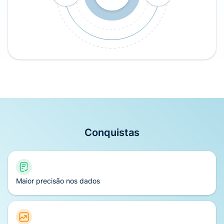
Conquistas
Maior precisão nos dados