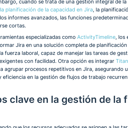
bargo, cuando se trata de una gestión integral de la
la planificación de la capacidad en Jira
, la planificac
 los informes avanzados, las funciones predeterminad
se cortas.
erramientas especializadas como
ActivityTimeline
, los
ormar Jira en una solución completa de planificación 
a fuerza laboral, capaz de manejar las tareas de ges
exigentes con facilidad. Otra opción es integrar
Tita
a agrupar procesos repetitivos en Jira, asegurando 
 eficiencia en la gestión de flujos de trabajo recurren
s clave en la gestión de la 
ando que los recursos adecuados se asignen a las tar