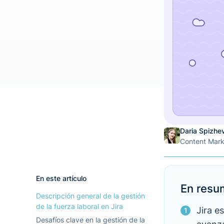
Daria Spizhe
Content Mar
En este artículo
En resu
Descripción general de la gestión
de la fuerza laboral en Jira
Jira e
Desafíos clave en la gestión de la