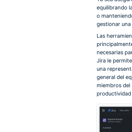
equilibrando 
o manteniendo 
gestionar una
Las herramien
principalment
necesarias par
Jira le permit
una represent
general del eq
miembros del 
productividad 