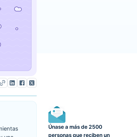
Únase a más de 2500
amientas
personas que reciben un