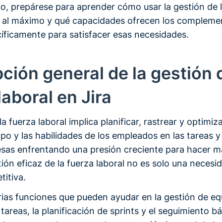
lo, prepárese para aprender cómo usar la gestión de 
ra al máximo y qué capacidades ofrecen los compleme
íficamente para satisfacer esas necesidades.
ción general de la gestión 
laboral en Jira
la fuerza laboral implica planificar, rastrear y optimi
empo y las habilidades de los empleados en las tareas 
sas enfrentando una presión creciente para hacer m
ión eficaz de la fuerza laboral no es solo una necesi
titiva.
arias funciones que pueden ayudar en la gestión de eq
tareas, la planificación de sprints y el seguimiento bá