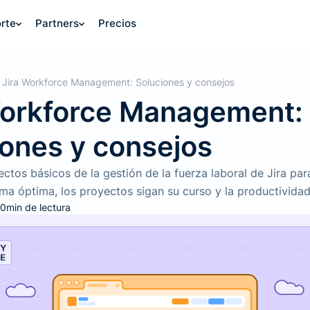
rte
Partners
Precios
Jira Workforce Management: Soluciones y consejos
Workforce Management:
iones y consejos
ectos básicos de la gestión de la fuerza laboral de Jira pa
orma óptima, los proyectos sigan su curso y la productivida
0
min de lectura