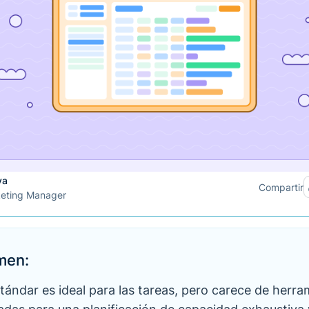
va
Compartir
keting Manager
men:
stándar es ideal para las tareas, pero carece de herr