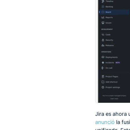
Jira es ahora 
anunció
la fu