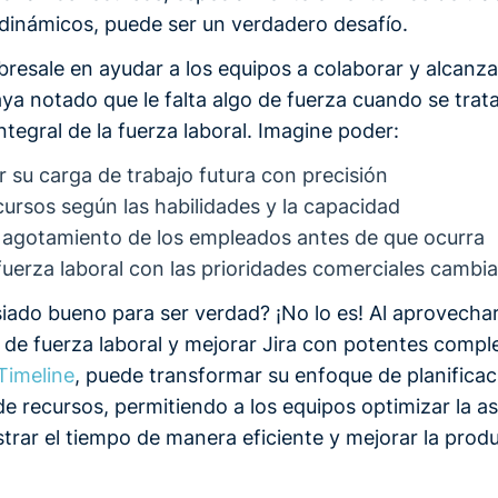
 dinámicos, puede ser un verdadero desafío.
obresale en ayudar a los equipos a colaborar y alcanza
ya notado que le falta algo de fuerza cuando se trat
integral de la fuerza laboral. Imagine poder:
r su carga de trabajo futura con precisión
cursos según las habilidades y la capacidad
l agotamiento de los empleados antes de que ocurra
 fuerza laboral con las prioridades comerciales cambi
ado bueno para ser verdad? ¡No lo es! Al aprovechar
s de fuerza laboral y mejorar Jira con potentes comp
Timeline
, puede transformar su enfoque de planificac
e recursos, permitiendo a los equipos optimizar la a
strar el tiempo de manera eficiente y mejorar la prod