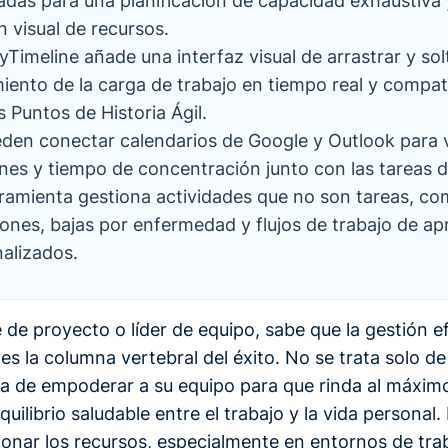
das para una planificación de capacidad exhaustiva 
n visual de recursos.
tyTimeline añade una interfaz visual de arrastrar y sol
iento de la carga de trabajo en tiempo real y compati
s Puntos de Historia Ágil.
den conectar calendarios de Google y Outlook para 
nes y tiempo de concentración junto con las tareas de
ramienta gestiona actividades que no son tareas, c
ones, bajas por enfermedad y flujos de trabajo de a
alizados.
e proyecto o líder de equipo, sabe que la gestión ef
 es la columna vertebral del éxito. No se trata solo de
ata de empoderar a su equipo para que rinda al máxim
uilibrio saludable entre el trabajo y la vida personal
tionar los recursos, especialmente en entornos de tra