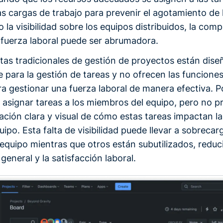
las cargas de trabajo para prevenir el agotamiento de
la visibilidad sobre los equipos distribuidos, la comp
 fuerza laboral puede ser abrumadora.
tas tradicionales de gestión de proyectos están dis
e para la gestión de tareas y no ofrecen las funcion
a gestionar una fuerza laboral de manera efectiva. P
e asignar tareas a los miembros del equipo, pero no 
ación clara y visual de cómo estas tareas impactan l
uipo. Esta falta de visibilidad puede llevar a sobrecar
equipo mientras que otros están subutilizados, reduc
general y la satisfacción laboral.