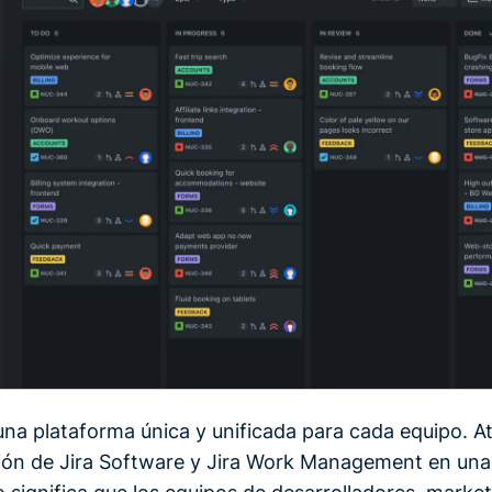
una plataforma única y unificada para cada equipo. At
sión de Jira Software y Jira Work Management en una