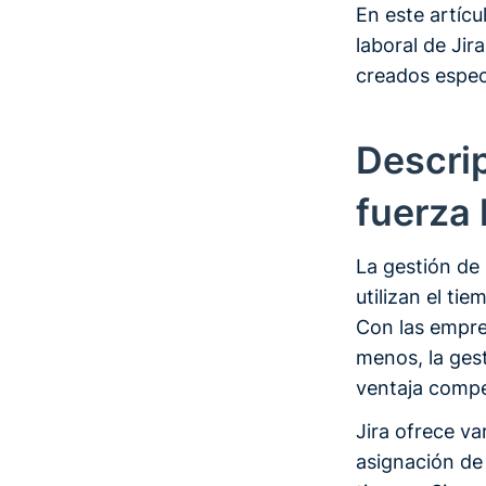
En este artícu
laboral de Ji
creados espec
Descrip
fuerza 
La gestión de 
utilizan el ti
Con las empre
menos, la gest
ventaja compe
Jira ofrece v
asignación de 