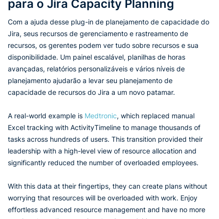
para o Jira Capacity Planning
Com a ajuda desse plug-in de planejamento de capacidade do
Jira, seus recursos de gerenciamento e rastreamento de
recursos, os gerentes podem ver tudo sobre recursos e sua
disponibilidade. Um painel escalável, planilhas de horas
avançadas, relatórios personalizáveis e vários níveis de
planejamento ajudarão a levar seu planejamento de
capacidade de recursos do Jira a um novo patamar.
A real-world example is
Medtronic
, which replaced manual
Excel tracking with ActivityTimeline to manage thousands of
tasks across hundreds of users. This transition provided their
leadership with a high-level view of resource allocation and
significantly reduced the number of overloaded employees.
With this data at their fingertips, they can create plans without
worrying that resources will be overloaded with work. Enjoy
effortless advanced resource management and have no more