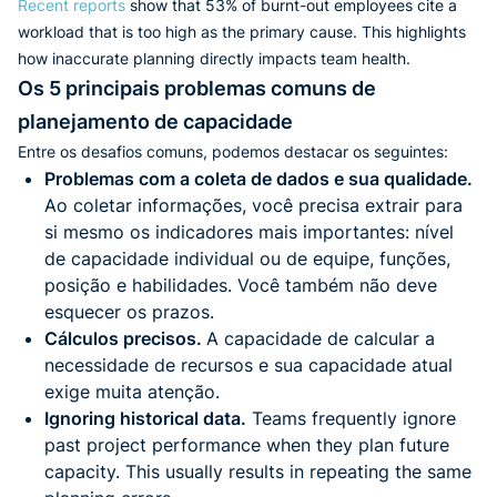
Recent reports
show that 53% of burnt-out employees cite a
workload that is too high as the primary cause. This highlights
how inaccurate planning directly impacts team health.
Os 5 principais problemas comuns de
planejamento de capacidade
Entre os desafios comuns, podemos destacar os seguintes:
Problemas com a coleta de dados e sua qualidade.
Ao coletar informações, você precisa extrair para
si mesmo os indicadores mais importantes: nível
de capacidade individual ou de equipe, funções,
posição e habilidades. Você também não deve
esquecer os prazos.
Cálculos precisos.
A capacidade de calcular a
necessidade de recursos e sua capacidade atual
exige muita atenção.
Ignoring historical data.
Teams frequently ignore
past project performance when they plan future
capacity. This usually results in repeating the same