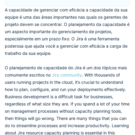
A capacidade de gerenciar com eficácia a capacidade da sua
equipe é uma das áreas importantes nas quais os gerentes de
projeto devem se concentrar. O planejamento da capacidade é
um aspecto importante do gerenciamento de projetos,
especialmente em um prazo fixo. O Jira é uma ferramenta
poderosa que ajuda você a gerenciar com eficácia a carga de
trabalho da sua equipe.
O planejamento de capacidade do Jira é um dos tópicos mais
comumente escritos no
Jira community
. With thousands of
users running projects in the cloud, it’s crucial to understand
how to plan, configure, and run your deployments effectively.
Business development is a difficult task for businesses,
regardless of what size they are. If you spend a lot of your time
on management processes without capacity planning tools,
then things will go wrong. There are many things that you can
do to streamline processes and increase productivity. Learning
about Jira resource capacity planning is essential in this