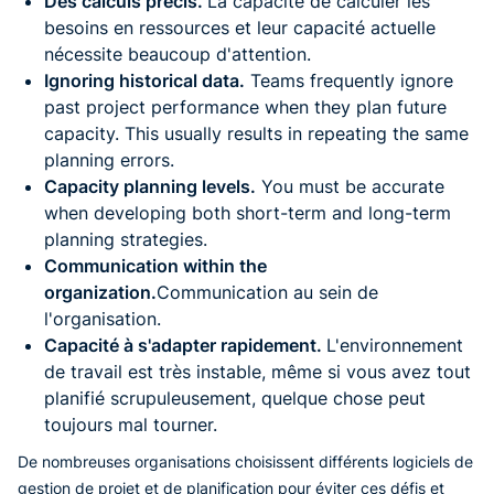
Des calculs précis.
La capacité de calculer les
besoins en ressources et leur capacité actuelle
nécessite beaucoup d'attention.
Ignoring historical data.
Teams frequently ignore
past project performance when they plan future
capacity. This usually results in repeating the same
planning errors.
Capacity planning levels.
You must be accurate
when developing both short-term and long-term
planning strategies.
Communication within the
organization.
Communication au sein de
l'organisation.
Capacité à s'adapter rapidement.
L'environnement
de travail est très instable, même si vous avez tout
planifié scrupuleusement, quelque chose peut
toujours mal tourner.
De nombreuses organisations choisissent différents logiciels de
gestion de projet et de planification pour éviter ces défis et