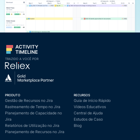
TRAZIDO A VOCÊ POR
PRODUTO
RECURSOS
Gestão de Recursos no Jira
Guia de início Rápido
Rastreamento de Tempo no Jira
Vídeos Educativos
Planejamento de Capacidade no
Central de Ajuda
Jira
Estudos de Caso
Relatórios de Utilização no Jira
Blog
Planejamento de Recursos no Jira