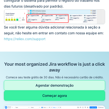
configurar o sistema para permitir o registro do trabalho nos
dias futuros (desativado por padrão).
Se você tiver alguma dúvida adicional relacionada à seção a
seguir, não hesite em entrar em contato com nossa equipe em:
https://reliex.com/support
Your most organized Jira workflow is just a click
away
Comece seu teste grátis de 30 dias. Não é necessário cartão de crédito.
Agendar demonstração
Começar agora