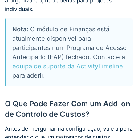
a organização, não apenas para projetos
individuais.
Nota:
O módulo de Finanças está
atualmente disponível para
participantes num Programa de Acesso
Antecipado (EAP) fechado. Contacte a
equipa de suporte da ActivityTimeline
para aderir.
O Que Pode Fazer Com um Add-on
de Controlo de Custos?
Antes de mergulhar na configuração, vale a pena
entender o que um rastreador de custos