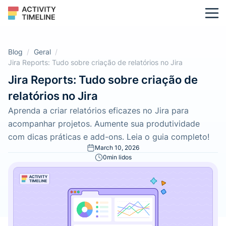
Blog
/
Geral
/
Jira Reports: Tudo sobre criação de relatórios no Jira
Jira Reports: Tudo sobre criação de
relatórios no Jira
Aprenda a criar relatórios eficazes no Jira para
acompanhar projetos. Aumente sua produtividade
com dicas práticas e add-ons. Leia o guia completo!
March 10, 2026
0
min lidos