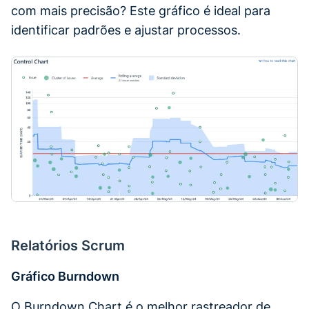
com mais precisão? Este gráfico é ideal para
identificar padrões e ajustar processos.
Relatórios Scrum
Gráfico Burndown
O Burndown Chart é o melhor rastreador de