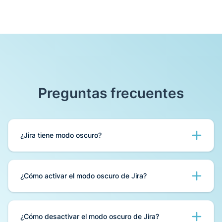
Preguntas frecuentes
¿Jira tiene modo oscuro?
Sí, Jira incluye esta función para reducir la
fatiga visual al trabajar en entornos de poca
¿Cómo activar el modo oscuro de Jira?
luz.
Para cambiar el tema de color, ve al menú
«Configuración personal», busca la pestaña
¿Cómo desactivar el modo oscuro de Jira?