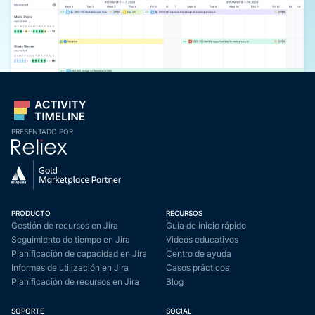
PRESENTADO POR
PRODUCTO
RECURSOS
Gestión de recursos en Jira
Guía de inicio rápido
Seguimiento de tiempo en Jira
Videos educativos
Planificación de capacidad en Jira
Centro de ayuda
Informes de utilización en Jira
Casos prácticos
Planificación de recursos en Jira
Blog
SOPORTE
SOCIAL