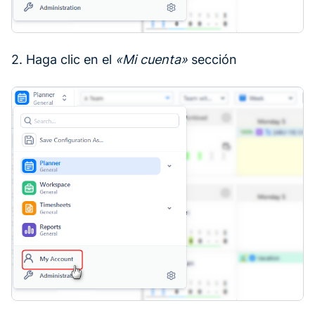
2. Haga clic en el
«Mi cuenta»
sección