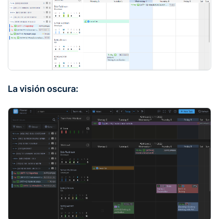
La visión oscura: