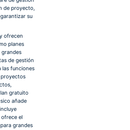
n de proyecto,
 garantizar su
y ofrecen
omo planes
s grandes
tas de gestión
 las funciones
e proyectos
ctos,
lan gratuito
ásico añade
incluye
 ofrece el
 para grandes