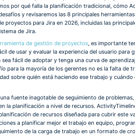
emos por qué falla la planificación tradicional, cómo A
desafíos y revisaremos las 8 principales herramientas
de proyectos para Jira en 2026, incluidas las principa
istema de Jira.
rramienta de gestión de proyectos
, es importante te
ácil de usar y evaluar la experiencia del usuario para 
 sea fácil de adoptar y tenga una curva de aprendizaj
fío para la mayoría de los gerentes no es la falta de tr
ilidad sobre quién está haciendo ese trabajo y cuándo
es una fuente inagotable de seguimiento de problemas
en la planificación a nivel de recursos. ActivityTimeli
planificación de recursos diseñada para cubrir este v
ciones a planificar mejor el trabajo en equipo, progr
eguimiento de la carga de trabajo en un formato de c