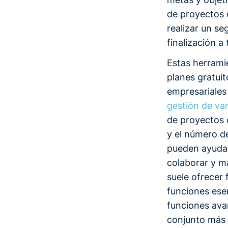
de proyectos 
realizar un se
finalización a
Estas herrami
planes gratui
empresariales
gestión de va
de proyectos 
y el número de
pueden ayudar 
colaborar y ma
suele ofrecer 
funciones esen
funciones ava
conjunto más 