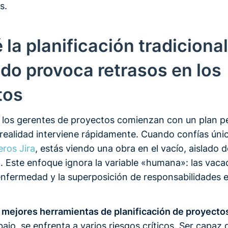
s.
 la planificación tradicional
do provoca retrasos en los
tos
 los gerentes de proyectos comienzan con un plan p
a realidad interviene rápidamente. Cuando confías úni
eros Jira
, estás viendo una obra en el vacío, aislado 
n. Este enfoque ignora la variable «humana»: las vacac
 enfermedad y la superposición de responsabilidades e
s
mejores herramientas de planificación de proyecto
abajo, se enfrenta a varios riesgos críticos. Ser capaz