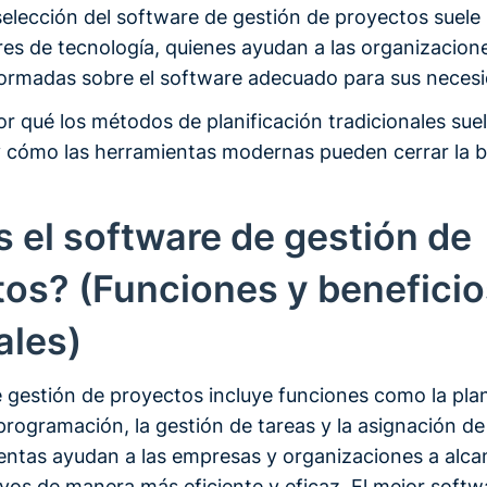
selección del software de gestión de proyectos suele
es de tecnología, quienes ayudan a las organizacion
formadas sobre el software adecuado para sus neces
r qué los métodos de planificación tradicionales sue
 y cómo las herramientas modernas pueden cerrar la 
 el software de gestión de
tos? (Funciones y beneficio
ales)
e gestión de proyectos incluye funciones como la plan
programación, la gestión de tareas y la asignación de
entas ayudan a las empresas y organizaciones a alca
ivos de manera más eficiente y eficaz. El mejor softw