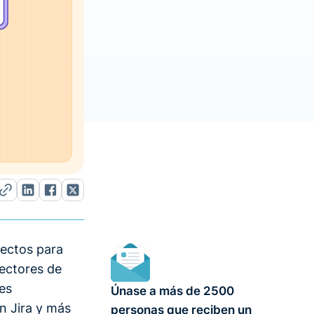
yectos para
rectores de
es
Únase a más de 2500
n Jira y más
personas que reciben un