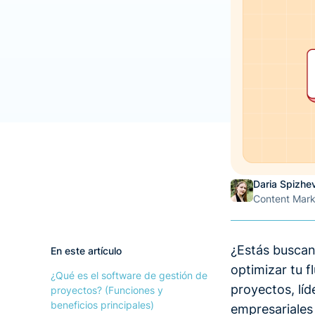
Daria Spizhe
Content Mar
¿Estás buscan
En este artículo
optimizar tu fl
¿Qué es el software de gestión de
proyectos, lí
proyectos? (Funciones y
beneficios principales)
empresariales