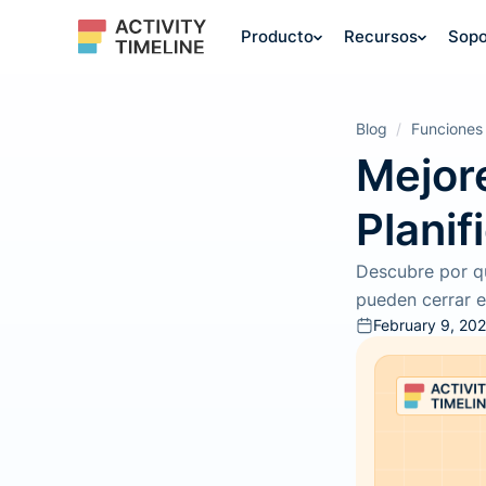
Producto
Recursos
Sopo
Blog
/
Funciones
Mejor
Planif
Descubre por qu
pueden cerrar e
February 9, 20