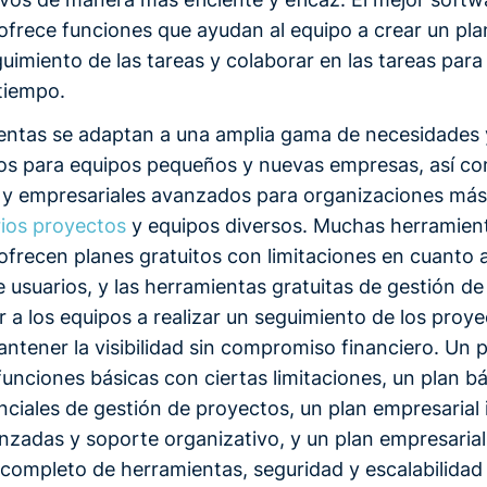
ofrece funciones que ayudan al equipo a crear un pla
guimiento de las tareas y colaborar en las tareas para
 tiempo.
entas se adaptan a una amplia gama de necesidades 
tos para equipos pequeños y nuevas empresas, así c
 y empresariales avanzados para organizaciones má
rios proyectos
y equipos diversos. Muchas herramien
ofrecen planes gratuitos con limitaciones en cuanto a
 usuarios, y las herramientas gratuitas de gestión d
a los equipos a realizar un seguimiento de los proye
ntener la visibilidad sin compromiso financiero. Un p
funciones básicas con ciertas limitaciones, un plan b
ciales de gestión de proyectos, un plan empresarial 
nzadas y soporte organizativo, y un plan empresarial
completo de herramientas, seguridad y escalabilidad