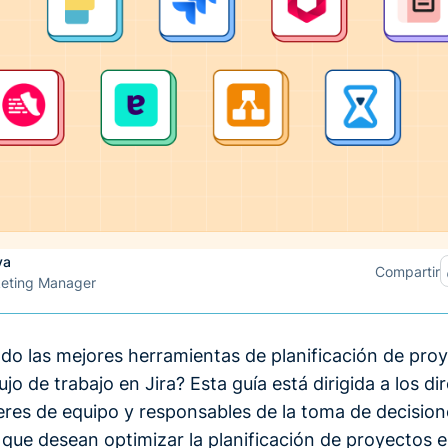
va
Compartir
keting Manager
do las mejores herramientas de planificación de pro
ujo de trabajo en Jira? Esta guía está dirigida a los di
deres de equipo y responsables de la toma de decision
 que desean optimizar la planificación de proyectos e