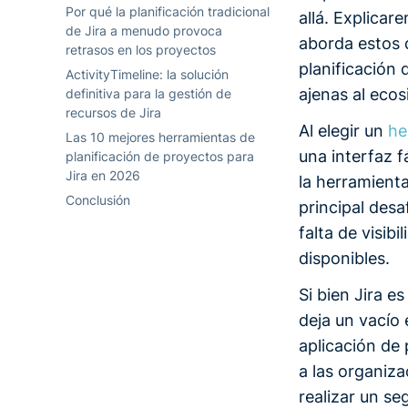
Por qué la planificación tradicional
allá. Explicar
de Jira a menudo provoca
aborda estos 
retrasos en los proyectos
planificación 
ActivityTimeline: la solución
ajenas al ecos
definitiva para la gestión de
recursos de Jira
Al elegir un
he
Las 10 mejores herramientas de
una interfaz f
planificación de proyectos para
Jira en 2026
la herramienta
Conclusión
principal desa
falta de visib
disponibles.
Si bien Jira 
deja un vacío 
aplicación de 
a las organiza
realizar un s