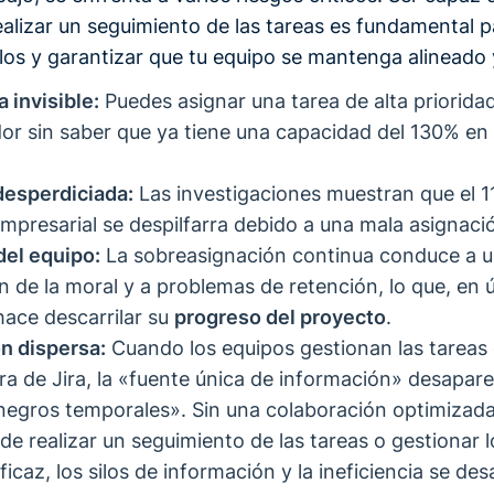
alizar un seguimiento de las tareas es fundamental p
los y garantizar que tu equipo se mantenga alineado 
 invisible:
Puedes asignar una tarea de alta prioridad
dor sin saber que ya tiene una capacidad del 130% en 
desperdiciada:
Las investigaciones muestran que el 1
empresarial se despilfarra debido a una mala asignaci
el equipo:
La sobreasignación continua conduce a 
n de la moral y a problemas de retención, lo que, en 
hace descarrilar su
progreso del proyecto
.
n dispersa:
Cuando los equipos gestionan las tareas 
era de Jira, la «fuente única de información» desapar
negros temporales». Sin una colaboración optimizada 
de realizar un seguimiento de las tareas o gestionar 
icaz, los silos de información y la ineficiencia se des