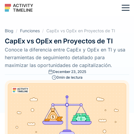
Blog
/
Funciones
/
CapEx vs OpEx en Proyectos de TI
CapEx vs OpEx en Proyectos de TI
Conoce la diferencia entre CapEx y OpEx en TI y usa
herramientas de seguimiento detallado para
maximizar las oportunidades de capitalización.
December 23, 2025
0
min de lectura