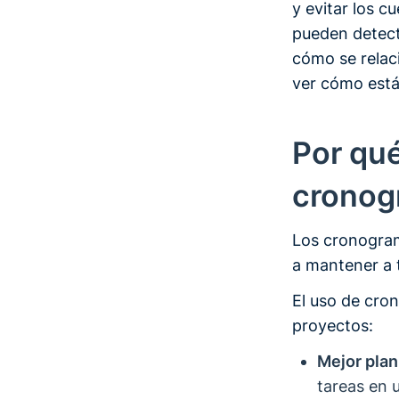
y evitar los c
pueden detect
cómo se relaci
ver cómo está
Por qué
cronogr
Los cronograma
a mantener a 
El uso de cro
proyectos:
Mejor plan
tareas en u