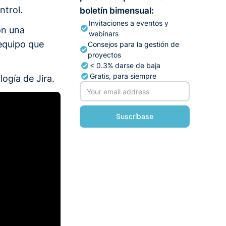
ntrol.
boletín bimensual:
Invitaciones a eventos y
on una
webinars
equipo que
Consejos para la gestión de
proyectos
< 0.3% darse de baja
Gratis, para siempre
ogía de Jira.