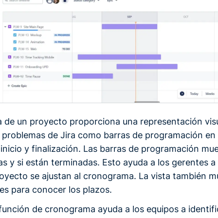
 de un proyecto proporciona una representación visu
s problemas de Jira como barras de programación en
 inicio y finalización. Las barras de programación mu
as y si están terminadas. Esto ayuda a los gerentes a
royecto se ajustan al cronograma. La vista también m
les para conocer los plazos.
función de cronograma ayuda a los equipos a identifi