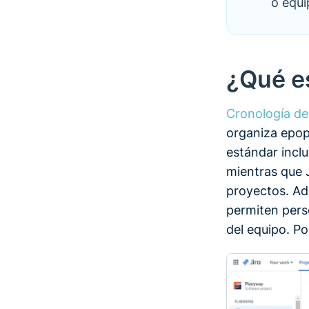
o equi
¿Qué es
Cronología de
organiza epop
estándar inclu
mientras que J
proyectos. Ad
permiten pers
del equipo. Po