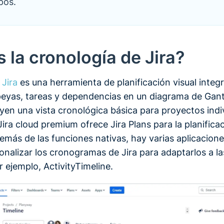
pos.
 la cronología de Jira?
 Jira
es una herramienta de planificación visual integ
eyas, tareas y dependencias en un diagrama de Gant
yen una vista cronológica básica para proyectos indi
ira cloud premium ofrece Jira Plans para la planifica
emás de las funciones nativas, hay varias aplicacion
onalizar los cronogramas de Jira para adaptarlos a l
r ejemplo, ActivityTimeline.