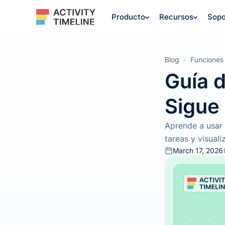
Producto
Recursos
Sopo
Blog
/
Funciones
Guía d
Sigue
Aprende a usar e
tareas y visuali
March 17, 2026