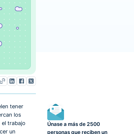
elen tener
ercan los
el trabajo
Únase a más de 2500
cer un
personas que reciben un