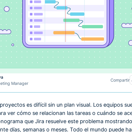
va
Compartir
keting Manager
proyectos es difícil sin un plan visual. Los equipos su
ara ver cómo se relacionan las tareas o cuándo se ac
onograma que Jira resuelve este problema mostrando 
ante días, semanas o meses. Todo el mundo puede ha