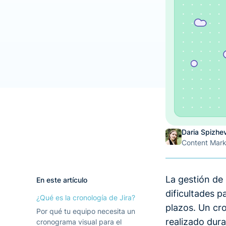
Daria Spizhe
Content Mar
La gestión de 
En este artículo
dificultades p
¿Qué es la cronología de Jira?
plazos. Un cr
Por qué tu equipo necesita un
realizado dur
cronograma visual para el