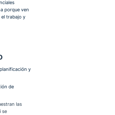
nciales
ma porque ven
el trabajo y
o
planificación y
tión de
estran las
i se