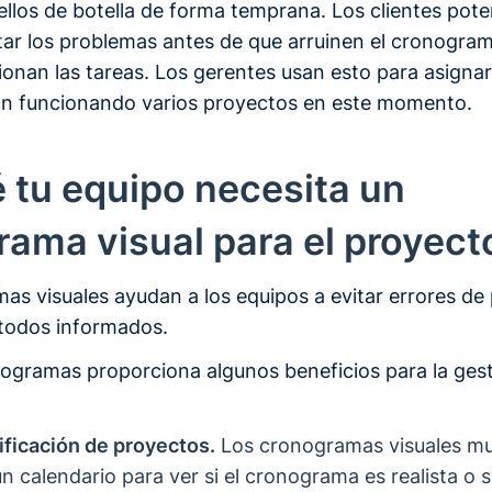
uellos de botella de forma temprana. Los clientes pote
ar los problemas antes de que arruinen el cronogra
onan las tareas. Los gerentes usan esto para asignar 
n funcionando varios proyectos en este momento.
 tu equipo necesita un
ama visual para el proyect
s visuales ayudan a los equipos a evitar errores de 
todos informados.
nogramas proporciona algunos beneficios para la ges
ificación de proyectos.
Los cronogramas visuales mu
n calendario para ver si el cronograma es realista o s