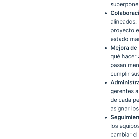
superpone
Colaboraci
alineados.
proyecto e
estado ma
Mejora de 
qué hacer 
pasan men
cumplir sus
Administra
gerentes a 
de cada pe
asignar lo
Seguimient
los equipo
cambiar el