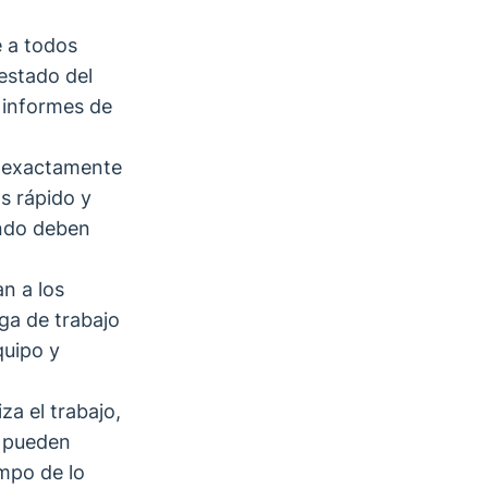
 a todos
estado del
 informes de
s exactamente
s rápido y
ndo deben
n a los
rga de trabajo
quipo y
za el trabajo,
s pueden
empo de lo