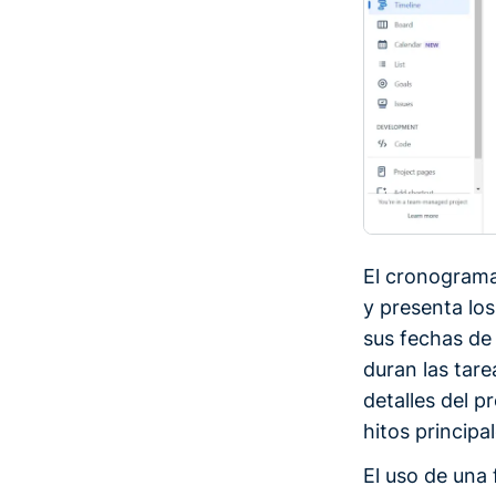
El cronograma
y presenta lo
sus fechas de
duran las tare
detalles del p
hitos principa
El uso de una 