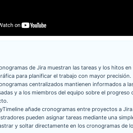
onogramas de Jira muestran las tareas y los hitos en
gráfica para planificar el trabajo con mayor precisión.
onogramas centralizados mantienen informados a la
sadas y a los miembros del equipo sobre el progreso 
to.
tyTimeline añade cronogramas entre proyectos a Jira
stradores pueden asignar tareas mediante una simpl
astrar y soltar directamente en los cronogramas de l