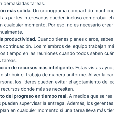
n demasiadas tareas.
ón más sólida.
Un cronograma compartido mantiene
 Las partes interesadas pueden incluso comprobar el 
n cualquier momento. Por eso, no es necesario crear
nualmente.
la productividad.
Cuando tienes planes claros, sabe
a continuación. Los miembros del equipo trabajan má
os tiempo en las reuniones cuando todos saben cuá
 tareas.
ción de recursos más inteligente.
Estas vistas ayuda
distribuir el trabajo de manera uniforme. Al ver la ca
rsona, los líderes pueden evitar el agotamiento del e
s recursos donde más se necesitan.
o del progreso en tiempo real.
A medida que se reali
s pueden supervisar la entrega. Además, los gerente
 plan en cualquier momento si una tarea lleva más ti