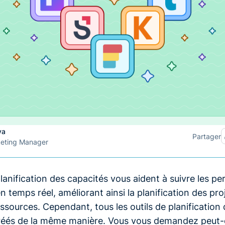
va
Partager
keting Manager
planification des capacités vous aident à suivre les 
n temps réel, améliorant ainsi la planification des proj
ssources. Cependant, tous les outils de planification
réés de la même manière. Vous vous demandez peut-ê