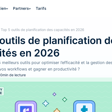
ien
Partners
Tarifs
Top 5 outils de planification des capacités en 2026
outils de planification 
ités en 2026
meilleurs outils pour optimiser l’efficacité et la gestion de
r vos workflows et gagner en productivité ?
0
min de lecture