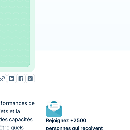
performances de
ets et la
 des capacités
Rejoignez +2500
tre quels
personnes qui reçoivent