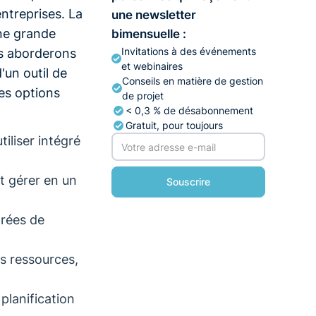
entreprises. La
une newsletter
une grande
bimensuelle :
Invitations à des événements
ous aborderons
et webinaires
'un outil de
Conseils en matière de gestion
es options
de projet
< 0,3 % de désabonnement
Gratuit, pour toujours
tiliser intégré
t gérer en un
grées de
es ressources,
 planification