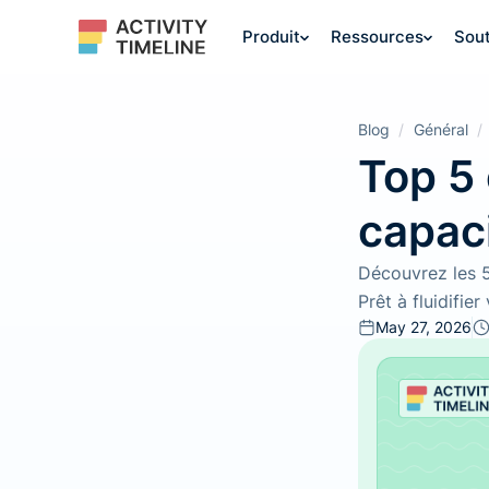
Produit
Ressources
Sout
Blog
/
Général
/
Top 5 
capac
Découvrez les 5 
Prêt à fluidifie
May 27, 2026