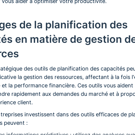
 vous aider à optimiser votre productivité.
es de la planification des
és en matière de gestion d
rces
stratégique des outils de planification des capacités pe
cative la gestion des ressources, affectant à la fois l'
 et la performance financière. Ces outils vous aident
pondre rapidement aux demandes du marché et à prop
rience client.
treprises investissent dans des outils efficaces de pl
es peuvent :
s informations prédictives : utilisez des analyses av