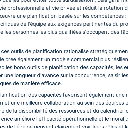
vie professionnelle et vie privée et réduit la rotation 
œuvre une planification basée sur les compétences : 
cifiques de l'équipe aux exigences pertinentes du proj
e les personnes les plus qualifiées s'occupent des tâc
e ces outils de planification rationalise stratégiquemen
lle crée également un modèle commercial plus résilien
c les bons outils de planification des capacités, les e
 une longueur d'avance sur la concurrence, saisir le
isques de manière efficace.
planification des capacités favorisent également une 
 et une meilleure collaboration au sein des équipes 
ire de la disponibilité des ressources et du calendrier 
ence améliore l'efficacité opérationnelle et le moral
s de l'équipe peuvent clairement voir leurs rôles et l