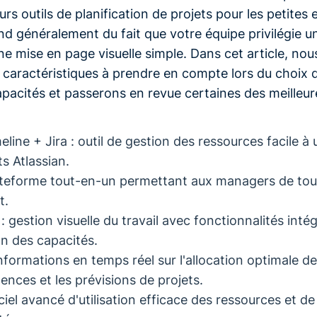
urs outils de planification de projets pour les petites 
d généralement du fait que votre équipe privilégie 
 une mise en page visuelle simple. Dans cet article, n
s caractéristiques à prendre en compte lors du choix d
apacités et passerons en revue certaines des meilleur
eline + Jira : outil de gestion des ressources facile à u
s Atlassian.
ateforme tout-en-un permettant aux managers de tou
t.
: gestion visuelle du travail avec fonctionnalités inté
on des capacités.
nformations en temps réel sur l'allocation optimale d
ences et les prévisions de projets.
ciel avancé d'utilisation efficace des ressources et de