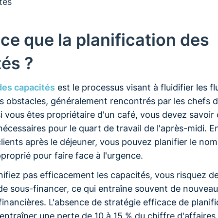
tés
ce que la planification des
tés ?
 des capacités
est le processus visant à fluidifier les fl
s obstacles, généralement rencontrés par les chefs de
i vous êtes propriétaire d'un café, vous devez savoi
nécessaires pour le quart de travail de l'après-midi. E
clients après le déjeuner, vous pouvez planifier le no
roprié pour faire face à l'urgence.
nifiez pas efficacement les capacités, vous risquez 
de sous-financer, ce qui entraîne souvent de nouvea
financières. L'absence de stratégie efficace de planif
 entraîner une perte de 10 à 15 % du chiffre d'affaires