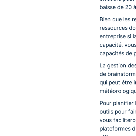
baisse de 20 à
Bien que les r
ressources don
entreprise si
capacité, vous
capacités de 
La gestion des
de brainstormi
qui peut être 
météorologiqu
Pour planifier
outils pour fai
vous faciliter
plateformes de