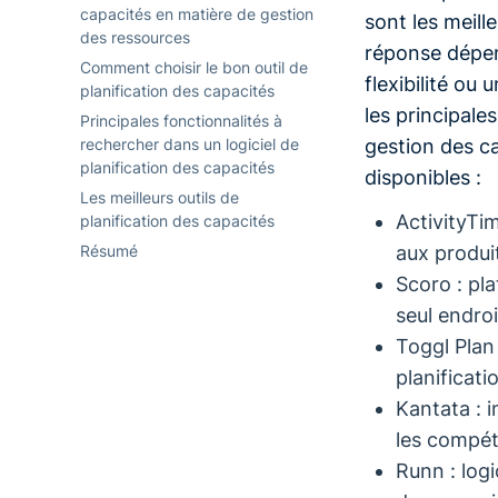
capacités en matière de gestion
sont les meille
des ressources
réponse dépen
Comment choisir le bon outil de
flexibilité ou
planification des capacités
les principale
Principales fonctionnalités à
rechercher dans un logiciel de
gestion des c
planification des capacités
disponibles :
Les meilleurs outils de
ActivityTim
planification des capacités
Résumé
aux produit
Scoro : pl
seul endroi
Toggl Plan 
planificati
Kantata : i
les compét
Runn : logi