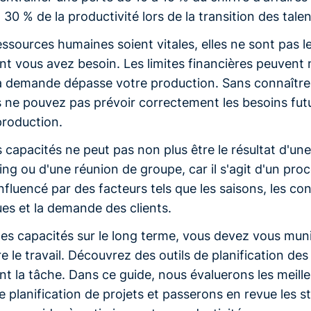
 30 % de la productivité lors de la transition des talen
essources humaines soient vitales, elles ne sont pas l
t vous avez besoin. Les limites financières peuvent 
 la demande dépasse votre production. Sans connaître
 ne pouvez pas prévoir correctement les besoins futu
production.
 capacités ne peut pas non plus être le résultat d'un
ng ou d'une réunion de groupe, car il s'agit d'un pro
influencé par des facteurs tels que les saisons, les co
es et la demande des clients.
 les capacités sur le long terme, vous devez vous mun
re le travail. Découvrez des outils de planification des
ont la tâche. Dans ce guide, nous évaluerons les meill
 planification de projets et passerons en revue les s