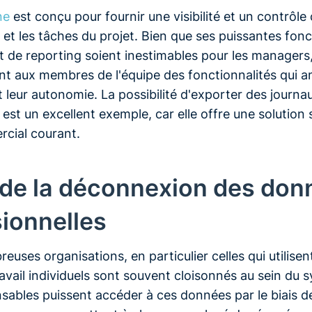
ne
est conçu pour fournir une visibilité et un contrôle
 et les tâches du projet. Bien que ses puissantes fonc
et de reporting soient inestimables pour les managers
nt aux membres de l'équipe des fonctionnalités qui am
t leur autonomie. La possibilité d'exporter des journau
est un excellent exemple, car elle offre une solution 
cial courant.
i de la déconnexion des do
ionnelles
uses organisations, en particulier celles qui utilisent 
avail individuels sont souvent cloisonnés au sein du 
sables puissent accéder à ces données par le biais d