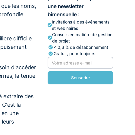
s que les noms,
une newsletter
profondie.
bimensuelle :
Invitations à des événements
et webinaires
Conseils en matière de gestion
ibre difficile
de projet
'épuisement
< 0,3 % de désabonnement
Gratuit, pour toujours
esoin d'accéder
ernes, la tenue
à extraire des
 C'est là
l en une
 leurs