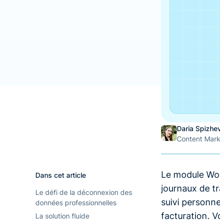
Daria Spizhe
Content Mar
Le module Wor
Dans cet article
journaux de tr
Le défi de la déconnexion des
suivi personne
données professionnelles
facturation. V
La solution fluide