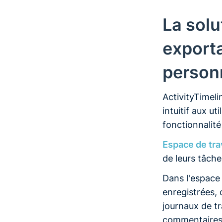
La solu
exporta
person
ActivityTimeli
intuitif aux ut
fonctionnalité
Espace de tra
de leurs tâche
Dans l'espace 
enregistrées, 
journaux de tr
commentaires. 