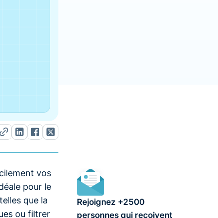
cilement vos
déale pour le
telles que la
Rejoignez +2500
es ou filtrer
personnes qui reçoivent