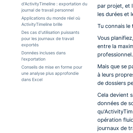
d'ActivityTimeline : exportation du
par projet, et
journal de travail personnel
les durées et 
Applications du monde réel où
ActivityTimeline brille
Tu connais le 
Des cas d'utilisation puissants
Vous planifiez
pour les journaux de travail
exportés
entre la maxim
Données incluses dans
professionnel.
l'exportation
Mais que se pa
Conseils de mise en forme pour
une analyse plus approfondie
à leurs propre
dans Excel
de dossiers pe
Cela devient s
données de sou
qu'ActivityTim
opération flu
journaux de tr