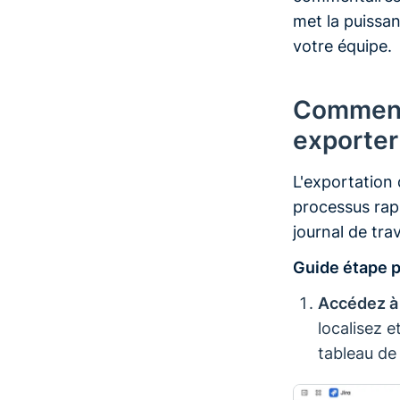
met la puissa
votre équipe.
Comment 
exporter
L'exportation 
processus rap
journal de trav
Guide étape p
Accédez à 
localisez e
tableau de