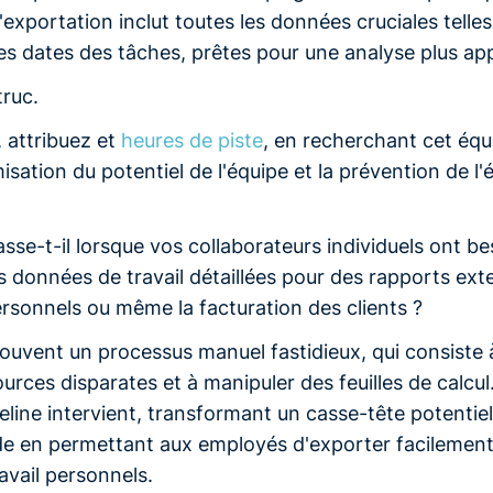
 l'exportation inclut toutes les données cruciales telle
les dates des tâches, prêtes pour une analyse plus ap
truc.
, attribuez et
heures de piste
, en recherchant cet équil
isation du potentiel de l'équipe et la prévention de l
sse-t-il lorsque vos collaborateurs individuels ont b
s données de travail détaillées pour des rapports ext
rsonnels ou même la facturation des clients ?
ouvent un processus manuel fastidieux, qui consiste 
rces disparates et à manipuler des feuilles de calcul.
eline intervient, transformant un casse-tête potentie
ide en permettant aux employés d'exporter facilement
avail personnels.