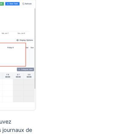
ouvez
s journaux de