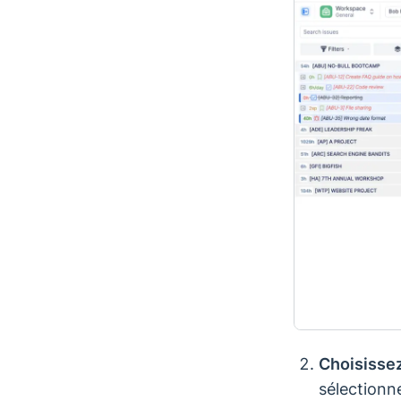
Choisissez
sélectionn