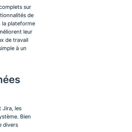
 complets sur
tionnalités de
, la plateforme
éliorent leur
x de travail
simple à un
nnées
Jira, les
système. Bien
e divers