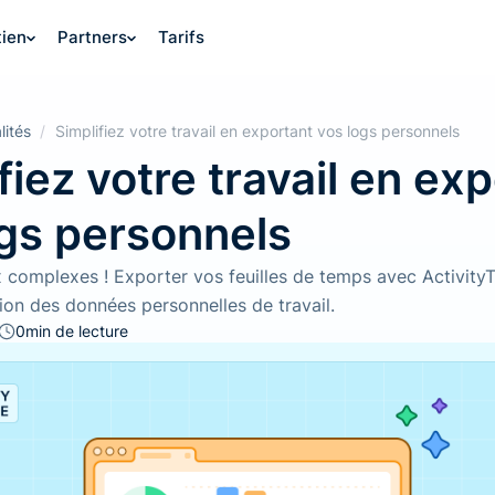
ien
Partners
Tarifs
lités
/
Simplifiez votre travail en exportant vos logs personnels
fiez votre travail en ex
ogs personnels
ux complexes ! Exporter vos feuilles de temps avec Activity
tion des données personnelles de travail.
0
min de lecture