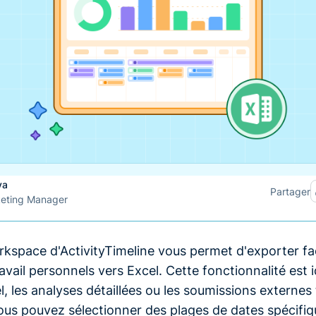
va
Partager
keting Manager
kspace d'ActivityTimeline vous permet d'exporter fa
avail personnels vers Excel. Cette fonctionnalité est i
l, les analyses détaillées ou les soumissions externes 
ous pouvez sélectionner des plages de dates spécifiqu