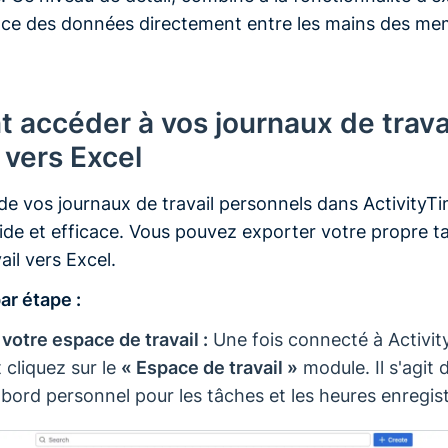
nce des données directement entre les mains des me
accéder à vos journaux de travai
 vers Excel
de vos journaux de travail personnels dans ActivityTi
ide et efficace. Vous pouvez exporter votre propre t
ail vers Excel.
ar étape :
votre espace de travail :
Une fois connecté à Activit
t cliquez sur le
« Espace de travail »
module. Il s'agit 
 bord personnel pour les tâches et les heures enregis