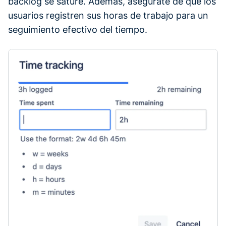
backlog se sature. Además, asegúrate de que los
usuarios registren sus horas de trabajo para un
seguimiento efectivo del tiempo.