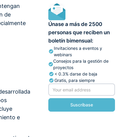
antengan
ón de
ecialmente
Únase a más de 2500
personas que reciben un
boletín bimensual:
Invitaciones a eventos y
webinars
Consejos para la gestión de
proyectos
< 0.3% darse de baja
Gratis, para siempre
esarrollada
pos
cluye
miento e