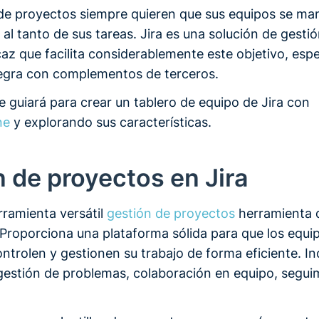
de proyectos siempre quieren que sus equipos se m
al tanto de sus tareas. Jira es una solución de gesti
caz que facilita considerablemente este objetivo, esp
egra con complementos de terceros.
te guiará para crear un tablero de equipo de Jira con
ne
y explorando sus características.
 de proyectos en Jira
rramienta versátil
gestión de proyectos
herramienta d
 Proporciona una plataforma sólida para que los equi
ontrolen y gestionen su trabajo de forma eficiente. In
gestión de problemas, colaboración en equipo, segui