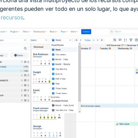
orciona una vista multiproyecto de los recursos comp
gerentes pueden ver todo en un solo lugar, lo que ay
 recursos
.