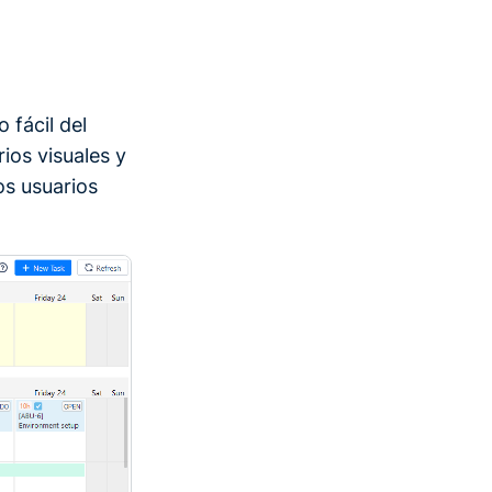
 fácil del
ios visuales y
os usuarios