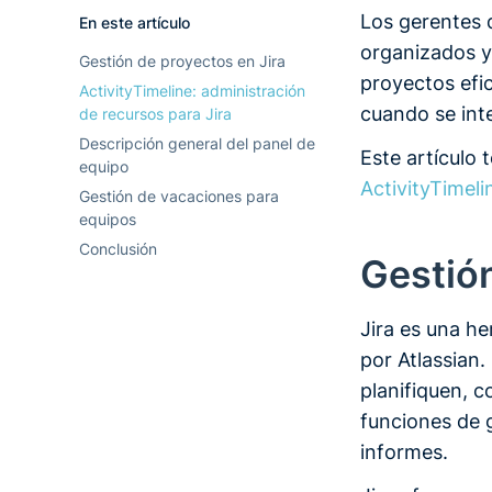
Los gerentes 
En este artículo
organizados y 
Gestión de proyectos en Jira
proyectos efi
ActivityTimeline: administración
cuando se int
de recursos para Jira
Descripción general del panel de
Este artículo 
equipo
ActivityTimeli
Gestión de vacaciones para
equipos
Conclusión
Gestión
Jira es una he
por Atlassian.
planifiquen, c
funciones de 
informes.