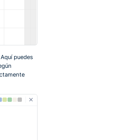
. Aquí puedes
según
rectamente