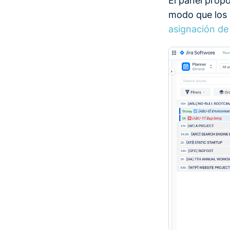
El panel prop
modo que los 
asignación de