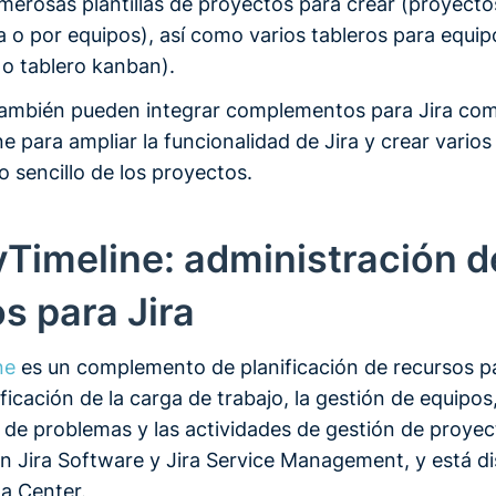
umerosas plantillas de proyectos para crear (proyect
 o por equipos), así como varios tableros para equipo
 o tablero kanban).
también pueden integrar complementos para Jira co
ne para ampliar la funcionalidad de Jira y crear varios
 sencillo de los proyectos.
yTimeline: administración d
s para Jira
ne
es un complemento de planificación de recursos pa
nificación de la carga de trabajo, la gestión de equipos,
de problemas y las actividades de gestión de proyec
n Jira Software y Jira Service Management, y está di
ta Center.