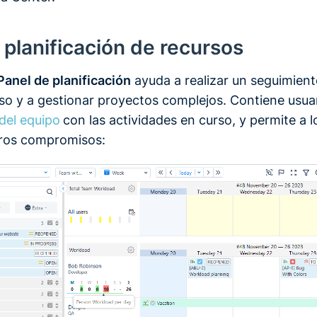
 planificación de recursos
Panel de planificación
ayuda a realizar un seguimiento
so y a gestionar proyectos complejos. Contiene usuar
del equipo
con las actividades en curso, y permite a l
turos compromisos: