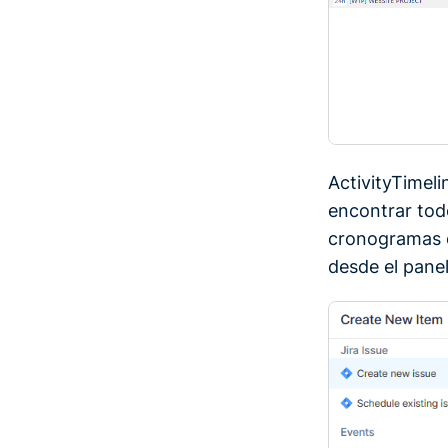
ActivityTimeli
encontrar tod
cronogramas c
desde el panel