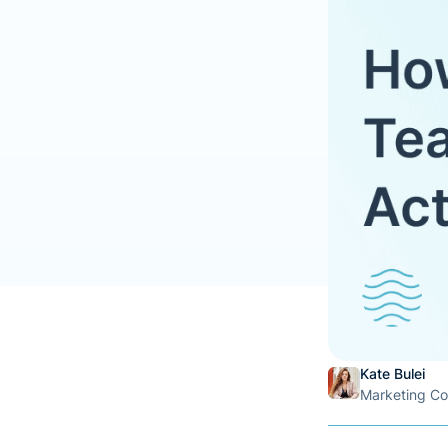
Kate Bulei
Marketing C