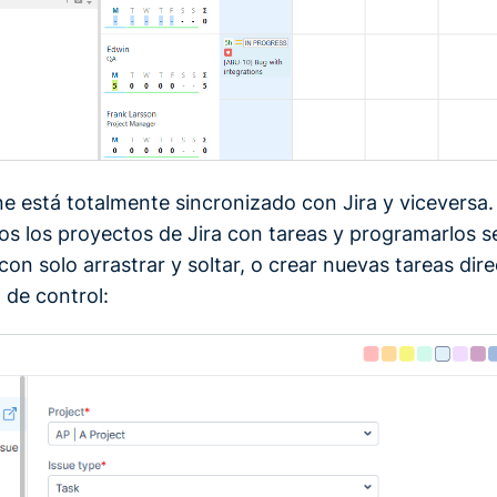
ne está totalmente sincronizado con Jira y viceversa
os los proyectos de Jira con tareas y programarlos 
on solo arrastrar y soltar, o crear nuevas tareas di
 de control: