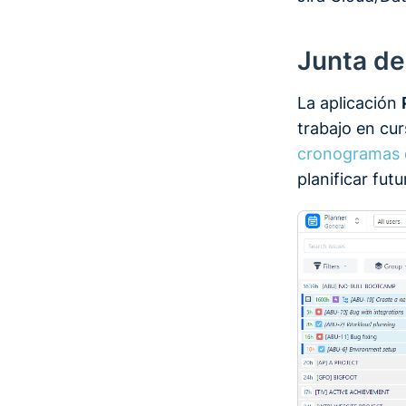
Junta de
La aplicación
trabajo en cur
cronogramas 
planificar fu